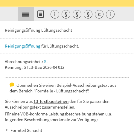
i
§
§
§
€
i
Reinigungsöffnung Lüftungsschacht
Reinigungsöffnung
für
Lüftungsschacht.
Abrechnungseinheit:
St
Kennung: STLB-Bau 2026-04 012
Oben sehen Sie einen Beispiel-Ausschreibungstext aus
dem Bereich "Formteile - Lüftungsschacht".
Sie können aus
13 Textbausteinen
den für Sie passenden
Ausschreibungstext zusammenstellen.
Für eine VOB-konforme Leistungsbeschreibung stehen u.a.
folgenden Beschreibungsmerkmale zur Verfügung:
Formteil Schacht