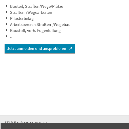
Bauteil, Straßen/Wege/Plätze
Straßen-/Wegearbeiten
Pflasterbelag
Arbeitsbereich Straßen-/Wegebau
Baustoff, vorh. Fugenfüllung
...
Jetzt anmelden und ausprobieren
STLB-Bau Version 2026-04