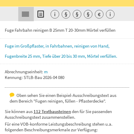
i
§
§
§
€
i
Fuge Fahrbahn reinigen B 25mm T 20-30mm Mörtel verfüllen
Fuge
im
Großpflaster,
in
Fahrbahnen,
reinigen
von
Hand,
Fugenbreite
25
mm,
Tiefe
über
20
bis
30
mm,
Mörtel
verfüllen.
Abrechnungseinheit:
m
Kennung: STLB-Bau 2026-04 080
Oben sehen Sie einen Beispiel-Ausschreibungstext aus
dem Bereich "Fugen reinigen, füllen - Pflasterdecke".
Sie können aus
112 Textbausteinen
den für Sie passenden
Ausschreibungstext zusammenstellen.
Für eine VOB-konforme Leistungsbeschreibung stehen u.a.
folgenden Beschreibungsmerkmale zur Verfügung: