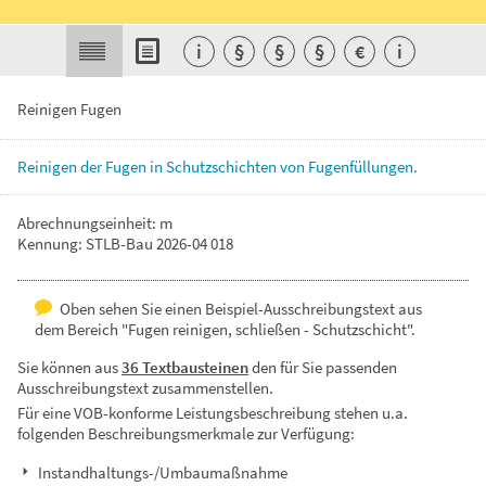
i
§
§
§
€
i
Reinigen Fugen
Reinigen
der
Fugen
in
Schutzschichten
von
Fugenfüllungen.
Abrechnungseinheit: m
Kennung: STLB-Bau 2026-04 018
Oben sehen Sie einen Beispiel-Ausschreibungstext aus
dem Bereich "Fugen reinigen, schließen - Schutzschicht".
Sie können aus
36 Textbausteinen
den für Sie passenden
Ausschreibungstext zusammenstellen.
Für eine VOB-konforme Leistungsbeschreibung stehen u.a.
folgenden Beschreibungsmerkmale zur Verfügung:
Instandhaltungs-/Umbaumaßnahme