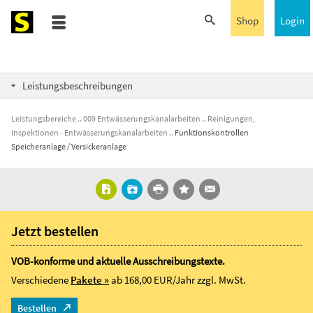
Shop
Login
Leistungsbeschreibungen
Leistungsbereiche
009 Entwässerungskanalarbeiten
Reinigungen,
Inspektionen - Entwässerungskanalarbeiten
Funktionskontrollen
Speicheranlage / Versickeranlage
Jetzt bestellen
VOB-konforme und aktuelle Ausschreibungstexte.
Verschiedene
Pakete »
ab 168,00 EUR/Jahr
zzgl. MwSt.
Bestellen