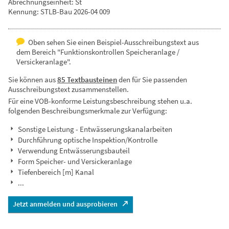
Abrechnungseinheit: St
Kennung: STLB-Bau 2026-04 009
Oben sehen Sie einen Beispiel-Ausschreibungstext aus
dem Bereich "Funktionskontrollen Speicheranlage /
Versickeranlage".
Sie können aus
85 Textbausteinen
den für Sie passenden
Ausschreibungstext zusammenstellen.
Für eine VOB-konforme Leistungsbeschreibung stehen u.a.
folgenden Beschreibungsmerkmale zur Verfügung:
Sonstige Leistung - Entwässerungskanalarbeiten
Durchführung optische Inspektion/Kontrolle
Verwendung Entwässerungsbauteil
Form Speicher- und Versickeranlage
Tiefenbereich [m] Kanal
...
Jetzt anmelden und ausprobieren