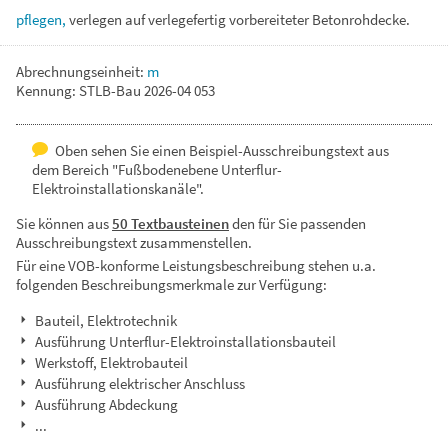
pflegen,
verlegen
auf
verlegefertig
vorbereiteter
Betonrohdecke.
Abrechnungseinheit:
m
Kennung: STLB-Bau 2026-04 053
Oben sehen Sie einen Beispiel-Ausschreibungstext aus
dem Bereich "Fußbodenebene Unterflur-
Elektroinstallationskanäle".
Sie können aus
50 Textbausteinen
den für Sie passenden
Ausschreibungstext zusammenstellen.
Für eine VOB-konforme Leistungsbeschreibung stehen u.a.
folgenden Beschreibungsmerkmale zur Verfügung:
Bauteil, Elektrotechnik
Ausführung Unterflur-Elektroinstallationsbauteil
Werkstoff, Elektrobauteil
Ausführung elektrischer Anschluss
Ausführung Abdeckung
...