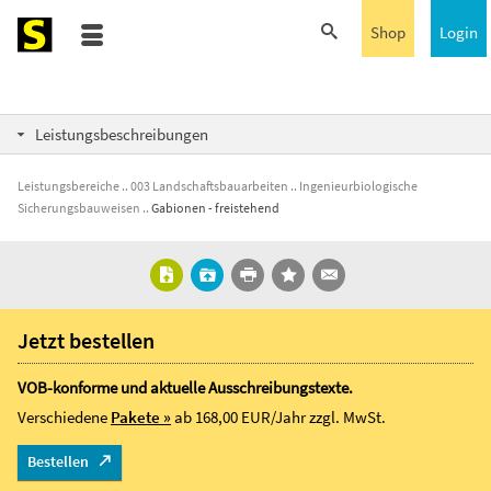
Shop
Login
Leistungsbeschreibungen
Leistungsbereiche
003 Landschaftsbauarbeiten
Ingenieurbiologische
Sicherungsbauweisen
Gabionen - freistehend
Jetzt bestellen
VOB-konforme und aktuelle Ausschreibungstexte.
Verschiedene
Pakete »
ab 168,00 EUR/Jahr
zzgl. MwSt.
Bestellen