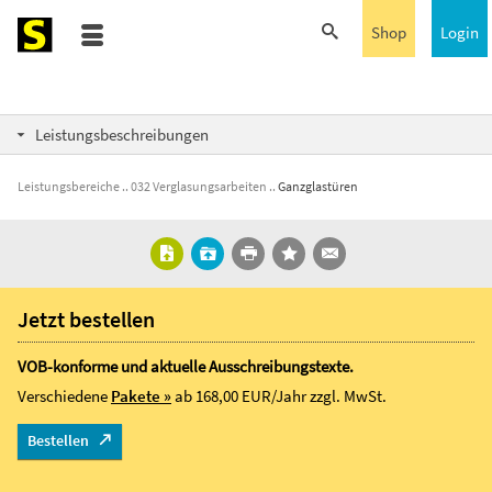
Shop
Login
Leistungsbeschreibungen
Leistungsbereiche
032 Verglasungsarbeiten
Ganzglastüren
Jetzt bestellen
VOB-konforme und aktuelle Ausschreibungstexte.
Verschiedene
Pakete »
ab 168,00 EUR/Jahr
zzgl. MwSt.
Bestellen