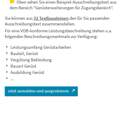
Oben sehen Sie einen Beispiel-Ausschreibungstext aus
dem Bereich "Gerüsterweiterungen für Zugangsbereich".
Sie können aus
32 Textbausteinen
den für Sie passenden
Ausschreibungstext zusammenstellen.
Für eine VOB-konforme Leistungsbeschreibung stehen u.a.
folgenden Beschreibungsmerkmale zur Verfügung:
Leistungsumfang Gerüstarbeiten
Bauteil, Gerüst
Vergütung Bekleidung
Bauart Gerüst
Ausbildung Gerüst
...
Jetzt anmelden und ausprobieren