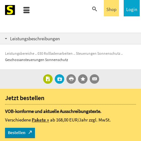
Shop
Login
Leistungsbeschreibungen
Leistungsbereiche
030 Rollladenarbeiten
Steuerungen Sonnenschutz
Geschossansteuerungen Sonnenschutz
Jetzt bestellen
VOB-konforme und aktuelle Ausschreibungstexte.
Verschiedene
Pakete »
ab 168,00 EUR/Jahr
zzgl. MwSt.
Bestellen