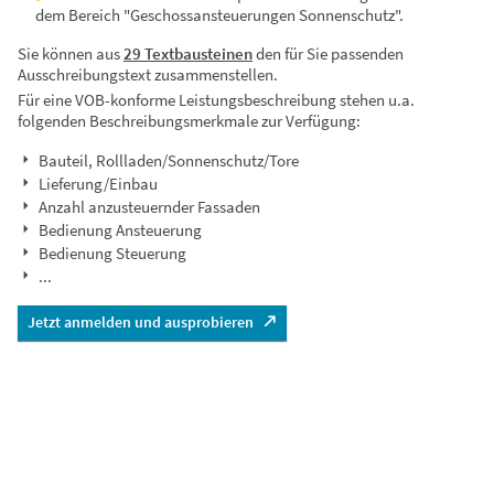
dem Bereich "Geschossansteuerungen Sonnenschutz".
Sie können aus
29 Textbausteinen
den für Sie passenden
Ausschreibungstext zusammenstellen.
Für eine VOB-konforme Leistungsbeschreibung stehen u.a.
folgenden Beschreibungsmerkmale zur Verfügung:
Bauteil, Rollladen/Sonnenschutz/Tore
Lieferung/Einbau
Anzahl anzusteuernder Fassaden
Bedienung Ansteuerung
Bedienung Steuerung
...
Jetzt anmelden und ausprobieren