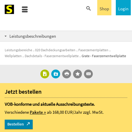
Shop
Login
Leistungsbeschreibungen
Leistungsbereiche
020 Dachdeckungsarbeiten
Faserzementplatten
Wellplatten
Dachdetails - Faserzementwellplatte
Grate - Faserzementwellplatte
Jetzt bestellen
VOB-konforme und aktuelle Ausschreibungstexte.
Verschiedene
Pakete »
ab 168,00 EUR/Jahr
zzgl. MwSt.
Bestellen