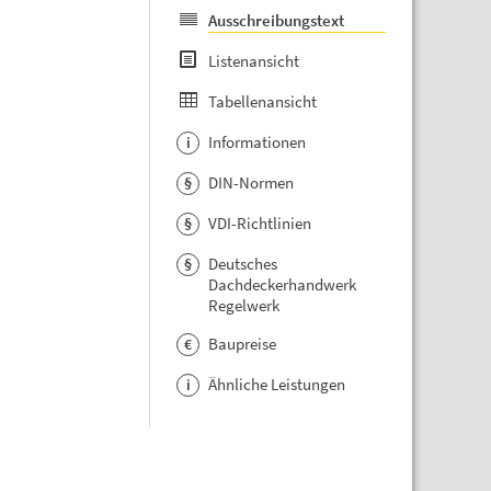
Ausschreibungstext
Listenansicht
Tabellenansicht
Informationen
i
DIN-Normen
§
VDI-Richtlinien
§
Deutsches
§
Dachdeckerhandwerk
Regelwerk
Baupreise
€
Ähnliche Leistungen
i