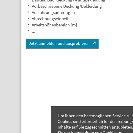
Vorbeschriebene Deckung/Bekleidung
Ausführungsunterlagen
Abrechnungseinheit
Arbeitshöhenbereich [m]
...
Jetzt anmelden und ausprobieren
Um Ihnen den bestmöglichen Service zu b
Cookies sind erforderlich für den reibung
Inhalte auf Sie zugeschnitten anzubieten.
Sie der Verwendung von Cookies zu.