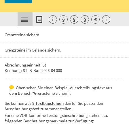
i
§
§
§
€
i
Grenzsteine sichern
Grenzsteine
im
Gelände
sichern.
Abrechnungseinheit: St
Kennung: STLB-Bau 2026-04 000
Oben sehen Sie einen Beispiel-Ausschreibungstext aus
dem Bereich "Grenzsteine sichern".
Sie können aus
9 Textbausteinen
den für Sie passenden
Ausschreibungstext zusammenstellen.
Für eine VOB-konforme Leistungsbeschreibung stehen u.a.
folgenden Beschreibungsmerkmale zur Verfügung: