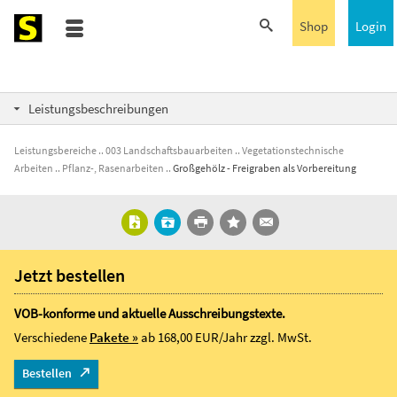
Shop
Login
Leistungsbeschreibungen
Leistungsbereiche
003 Landschaftsbauarbeiten
Vegetationstechnische
Arbeiten
Pflanz-, Rasenarbeiten
Großgehölz - Freigraben als Vorbereitung
Jetzt bestellen
VOB-konforme und aktuelle Ausschreibungstexte.
Verschiedene
Pakete »
ab 168,00 EUR/Jahr
zzgl. MwSt.
Bestellen