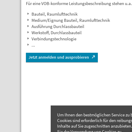
Für eine VOB-konforme Leistungsbeschreibung stehen u.a
Bauteil, Raumlufttechnik
Medium/Eignung Bauteil, Raumlufttechnik
Ausführung Durchlassbauteil
Werkstoff, Durchlassbauteil
Verbindungstechnologie
...
Jetzt anmelden und ausprobieren
Um Ihnen den bestmöglichen Service zu b
Cookies sind erforderlich für den reibung
Inhalte auf Sie zugeschnitten anzubieten.
Sie der Verwendung von Cookies zu.