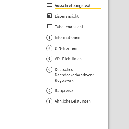
Ausschreibungstext
Listenansicht
Tabellenansicht
Informationen
i
DIN-Normen
§
VDI-Richtlinien
§
Deutsches
§
Dachdeckerhandwerk
Regelwerk
Baupreise
€
Ähnliche Leistungen
i