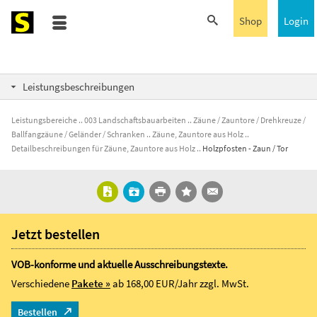
Shop
Login
Leistungsbeschreibungen
Leistungsbereiche
003 Landschaftsbauarbeiten
Zäune / Zauntore / Drehkreuze /
Ballfangzäune / Geländer / Schranken
Zäune, Zauntore aus Holz
Detailbeschreibungen für Zäune, Zauntore aus Holz
Holzpfosten - Zaun / Tor
Jetzt bestellen
VOB-konforme und aktuelle Ausschreibungstexte.
Verschiedene
Pakete »
ab 168,00 EUR/Jahr
zzgl. MwSt.
Bestellen