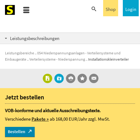
Shop
Login
Leistungsbeschreibungen
Leistungsbereiche
054 Niederspannungsanlagen - Verteilersysteme und
Einbaugeräte
Verteilersysteme - Niederspannung
Installationskleinverteiler
Jetzt bestellen
VOB-konforme und aktuelle Ausschreibungstexte.
Verschiedene
Pakete »
ab 168,00 EUR/Jahr
zzgl. MwSt.
Bestellen