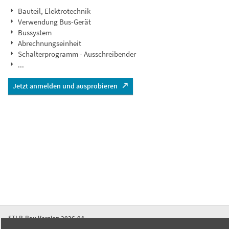
Bauteil, Elektrotechnik
Verwendung Bus-Gerät
Bussystem
Abrechnungseinheit
Schalterprogramm - Ausschreibender
...
Jetzt anmelden und ausprobieren
STLB-Bau Version 2026-04