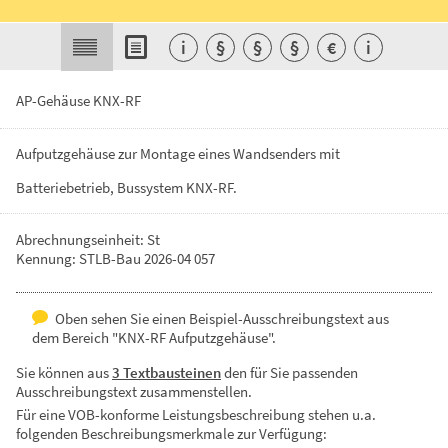
i
§
§
§
€
i
AP-Gehäuse KNX-RF
Aufputzgehäuse
zur
Montage
eines
Wandsenders
mit
Batteriebetrieb,
Bussystem
KNX-RF.
Abrechnungseinheit: St
Kennung: STLB-Bau 2026-04 057
Oben sehen Sie einen Beispiel-Ausschreibungstext aus
dem Bereich "KNX-RF Aufputzgehäuse".
Sie können aus
3 Textbausteinen
den für Sie passenden
Ausschreibungstext zusammenstellen.
Für eine VOB-konforme Leistungsbeschreibung stehen u.a.
folgenden Beschreibungsmerkmale zur Verfügung: