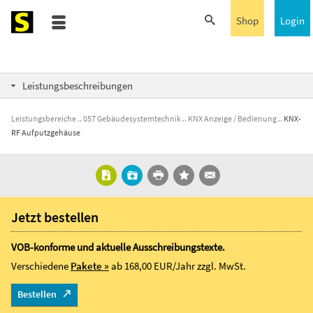
Shop
Login
Leistungsbeschreibungen
Leistungsbereiche
057 Gebäudesystemtechnik
KNX Anzeige / Bedienung
KNX-
RF Aufputzgehäuse
Jetzt bestellen
VOB-konforme und aktuelle Ausschreibungstexte.
Verschiedene
Pakete »
ab 168,00 EUR/Jahr
zzgl. MwSt.
Bestellen