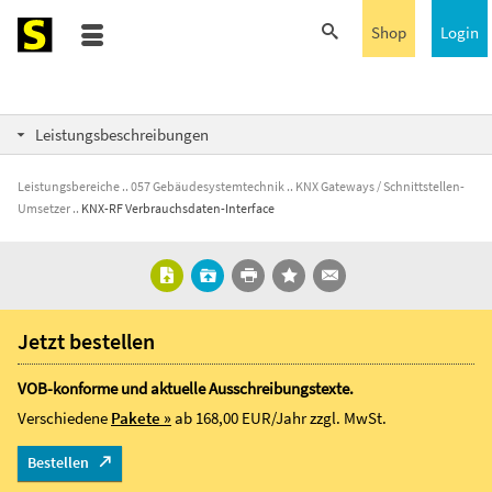
Shop
Login
Leistungsbeschreibungen
Leistungsbereiche
057 Gebäudesystemtechnik
KNX Gateways / Schnittstellen-
Umsetzer
KNX-RF Verbrauchsdaten-Interface
Jetzt bestellen
VOB-konforme und aktuelle Ausschreibungstexte.
Verschiedene
Pakete »
ab 168,00 EUR/Jahr
zzgl. MwSt.
Bestellen