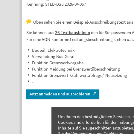
Kennung: STLB-Bau 2026-04 057
Oben sehen Sie einen Beispiel-Ausschreibungstext aus
Sie können aus
26 Textbausteinen
den für Sie passenden 
Für eine VOB-konforme Leistungsbeschreibung stehen u.a
Bauteil, Elektrotechnik
Verwendung Bus-Gerät
Funktion Grenzwertvorgabe
Funktion Meldung bei Grenzwertüberschreitung
Funktion Grenzwert-/Zählwertabfrage/-Neusetzung
...
Jetzt anmelden und ausprobieren
Um Ihnen den bestmöglichen Service zu b
Cookies sind erforderlich für den reibung
Inhalte auf Sie zugeschnitten anzubieten.
Sie der Verwendung von Cookies zu.