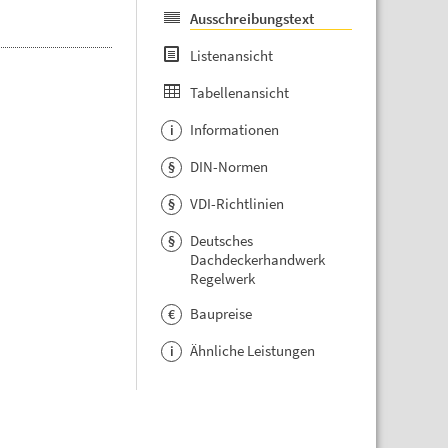
Ausschreibungstext
Listenansicht
Tabellenansicht
Informationen
i
DIN-Normen
§
VDI-Richtlinien
§
Deutsches
§
Dachdeckerhandwerk
Regelwerk
Baupreise
€
Ähnliche Leistungen
i