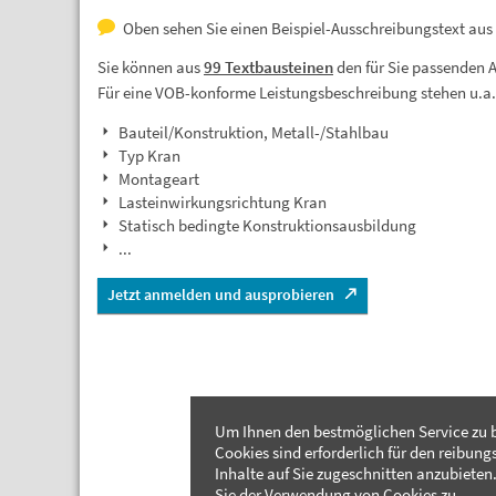
Oben sehen Sie einen Beispiel-Ausschreibungstext au
Sie können aus
99 Textbausteinen
den für Sie passenden 
Für eine VOB-konforme Leistungsbeschreibung stehen u.a
Bauteil/Konstruktion, Metall-/Stahlbau
Typ Kran
Montageart
Lasteinwirkungsrichtung Kran
Statisch bedingte Konstruktionsausbildung
...
Jetzt anmelden und ausprobieren
Um Ihnen den bestmöglichen Service zu b
Cookies sind erforderlich für den reibung
Inhalte auf Sie zugeschnitten anzubieten.
Sie der Verwendung von Cookies zu.