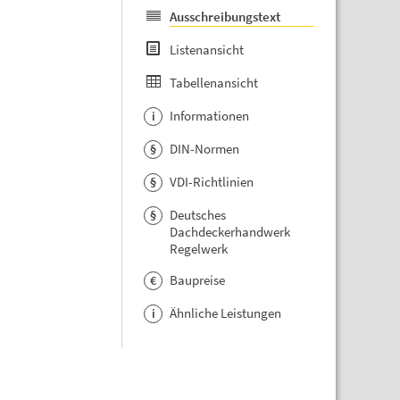
Ausschreibungstext
Listenansicht
Tabellenansicht
Informationen
i
DIN-Normen
§
VDI-Richtlinien
§
Deutsches
§
Dachdeckerhandwerk
Regelwerk
Baupreise
€
Ähnliche Leistungen
i