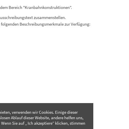
s dem Bereich "Kranbahnkonstruktionen".
Ausschreibungstext zusammenstellen.
. folgenden Beschreibungsmerkmale zur Verfügung:
ieten, verwenden wir Cookies. Einige dieser
slosen Ablauf dieser Website, andere helfen uns,
 Wenn Sie auf „ Ich akzeptiere“ klicken, stimmen