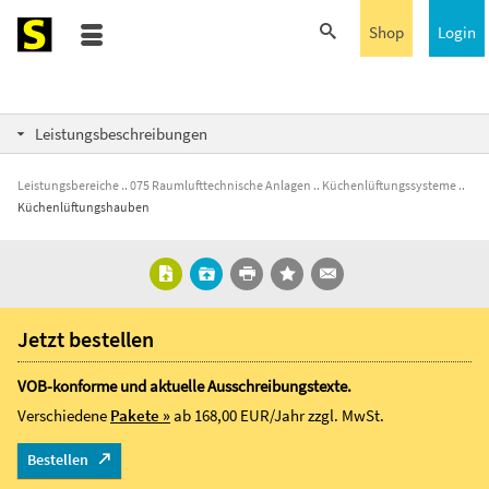
Shop
Login
Leistungsbeschreibungen
Leistungsbereiche
075 Raumlufttechnische Anlagen
Küchenlüftungssysteme
Küchenlüftungshauben
Jetzt bestellen
VOB-konforme und aktuelle Ausschreibungstexte.
Verschiedene
Pakete »
ab 168,00 EUR/Jahr
zzgl. MwSt.
Bestellen