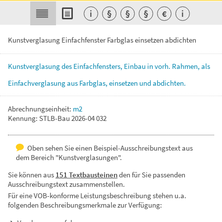
i
§
§
§
€
i
Kunstverglasung Einfachfenster Farbglas einsetzen abdichten
Kunstverglasung
des
Einfachfensters,
Einbau
in
vorh.
Rahmen,
als
Einfachverglasung
aus
Farbglas,
einsetzen
und
abdichten.
Abrechnungseinheit:
m2
Kennung: STLB-Bau 2026-04 032
Oben sehen Sie einen Beispiel-Ausschreibungstext aus
dem Bereich "Kunstverglasungen".
Sie können aus
151 Textbausteinen
den für Sie passenden
Ausschreibungstext zusammenstellen.
Für eine VOB-konforme Leistungsbeschreibung stehen u.a.
folgenden Beschreibungsmerkmale zur Verfügung: