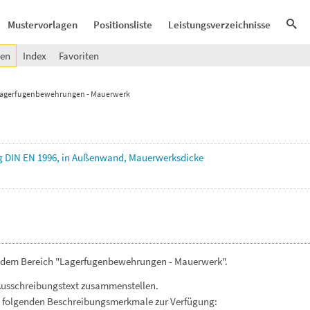
Mustervorlagen
Positionsliste
Leistungsverzeichnisse
gen
Index
Favoriten
agerfugenbewehrungen - Mauerwerk
g
DIN
EN
1996,
in
Außenwand,
Mauerwerksdicke
s dem Bereich "Lagerfugenbewehrungen - Mauerwerk".
Ausschreibungstext zusammenstellen.
. folgenden Beschreibungsmerkmale zur Verfügung: