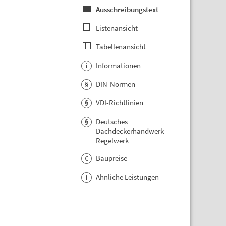
Ausschreibungstext
Listenansicht
Tabellenansicht
Informationen
i
DIN-Normen
§
VDI-Richtlinien
§
Deutsches
§
Dachdeckerhandwerk
Regelwerk
Baupreise
€
Ähnliche Leistungen
i