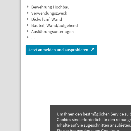
Bewehrung Hochbau
Verwendungszweck
Dicke [cm] Wand
Bauteil, Wand/aufgehend
Ausführungsunterlagen
...
Jetzt anmelden und ausprobieren
Um Ihnen den bestmöglichen Service zu b
Cookies sind erforderlich für den reibung
Inhalte auf Sie zugeschnitten anzubieten.
Sie der Verwendung von Cookies zu.