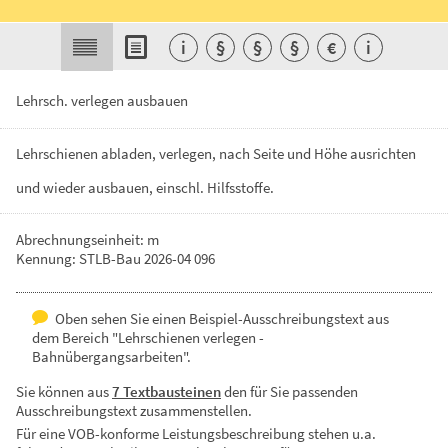
i
§
§
§
€
i
Lehrsch. verlegen ausbauen
Lehrschienen
abladen,
verlegen,
nach
Seite
und
Höhe
ausrichten
und
wieder
ausbauen,
einschl.
Hilfsstoffe.
Abrechnungseinheit: m
Kennung: STLB-Bau 2026-04 096
Oben sehen Sie einen Beispiel-Ausschreibungstext aus
dem Bereich "Lehrschienen verlegen -
Bahnübergangsarbeiten".
Sie können aus
7 Textbausteinen
den für Sie passenden
Ausschreibungstext zusammenstellen.
Für eine VOB-konforme Leistungsbeschreibung stehen u.a.