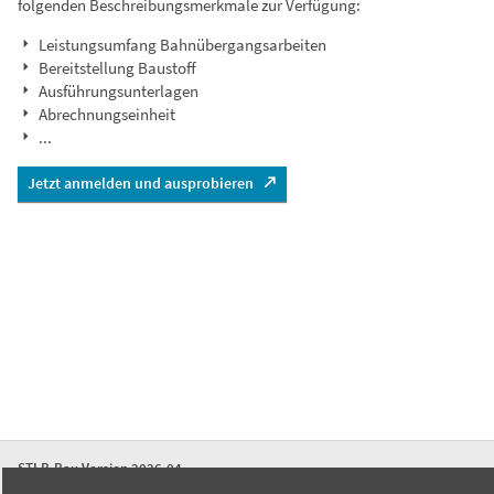
folgenden Beschreibungsmerkmale zur Verfügung:
Leistungsumfang Bahnübergangsarbeiten
Bereitstellung Baustoff
Ausführungsunterlagen
Abrechnungseinheit
...
Jetzt anmelden und ausprobieren
STLB-Bau Version 2026-04