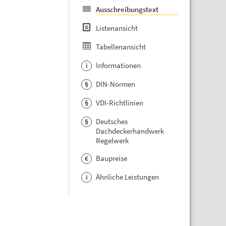
Ausschreibungstext
Listenansicht
Tabellenansicht
Informationen
i
DIN-Normen
§
VDI-Richtlinien
§
Deutsches
§
Dachdeckerhandwerk
Regelwerk
Baupreise
€
Ähnliche Leistungen
i