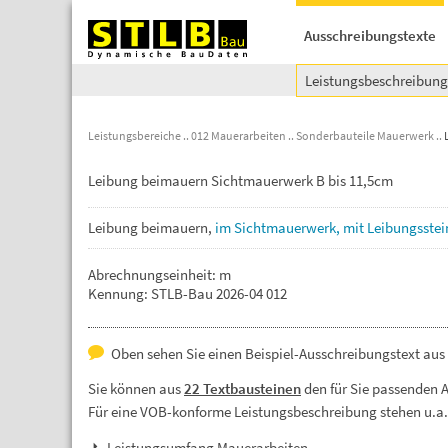
Ausschreibungstexte
Leistungsbeschreibun
Leistungsbereiche
012 Mauerarbeiten
Sonderbauteile Mauerwerk
Leibung beimauern Sichtmauerwerk B bis 11,5cm
Leibung
beimauern,
im
Sichtmauerwerk,
mit
Leibungsstei
Abrechnungseinheit: m
Kennung: STLB-Bau 2026-04 012
Oben sehen Sie einen Beispiel-Ausschreibungstext au
Sie können aus
22 Textbausteinen
den für Sie passenden 
Für eine VOB-konforme Leistungsbeschreibung stehen u.a
Leistungsumfang Mauerarbeiten