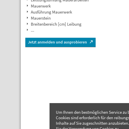
Mauerwerk
Ausführung Mauerwerk
Mauerstein
Breitenbereich [cm] Leibung
...
Jetzt anmelden und ausprobieren
Um Ihnen den bestmöglichen Service zu b
Cookies sind erforderlich für den reibung
Inhalte auf Sie zugeschnitten anzubieten.
Sie der Verwendung von Cookies zu.