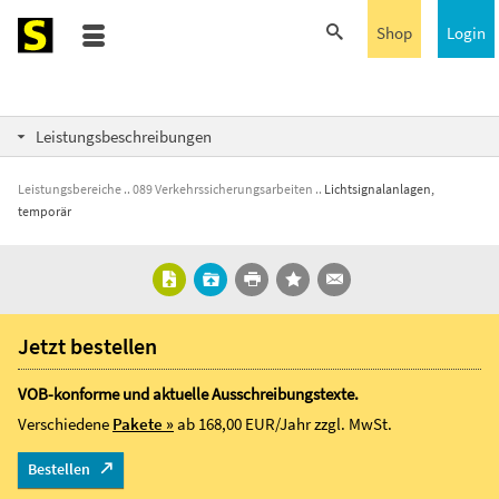
Shop
Login
Leistungsbeschreibungen
Leistungsbereiche
089 Verkehrssicherungsarbeiten
Lichtsignalanlagen,
temporär
Jetzt bestellen
VOB-konforme und aktuelle Ausschreibungstexte.
Verschiedene
Pakete »
ab 168,00 EUR/Jahr
zzgl. MwSt.
Bestellen