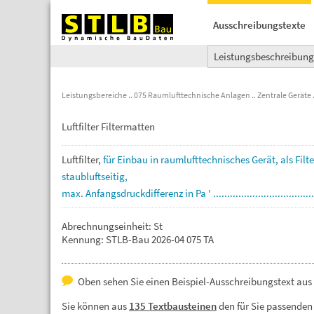
Ausschreibungstexte
Leistungsbeschreibun
Leistungsbereiche
075 Raumlufttechnische Anlagen
Zentrale Geräte
Luftfilter Filtermatten
Luftfilter,
für
Einbau
in
raumlufttechnisches
Gerät,
als
Filt
staubluftseitig,
max.
Anfangsdruckdifferenz
in
Pa
'
...................................
Abrechnungseinheit: St
Kennung: STLB-Bau 2026-04 075 TA
Oben sehen Sie einen Beispiel-Ausschreibungstext aus d
Sie können aus
135 Textbausteinen
den für Sie passenden