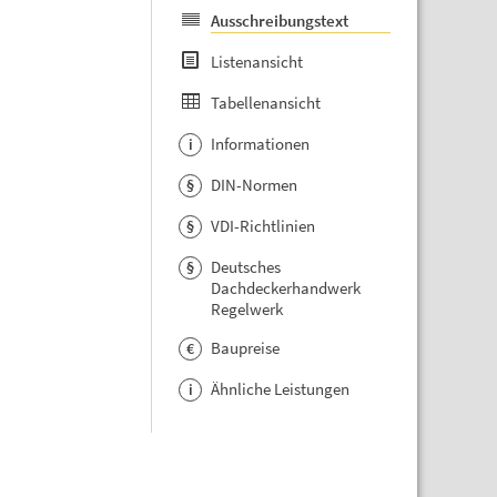
Ausschreibungstext
Listenansicht
Tabellenansicht
Informationen
i
DIN-Normen
§
VDI-Richtlinien
§
Deutsches
§
Dachdeckerhandwerk
Regelwerk
Baupreise
€
Ähnliche Leistungen
i