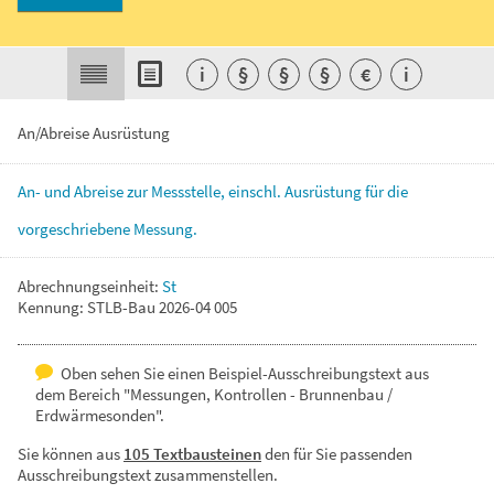
i
§
§
§
€
i
An/Abreise Ausrüstung
An-
und
Abreise
zur
Messstelle,
einschl.
Ausrüstung
für
die
vorgeschriebene
Messung.
Abrechnungseinheit:
St
Kennung: STLB-Bau 2026-04 005
Oben sehen Sie einen Beispiel-Ausschreibungstext aus
dem Bereich "Messungen, Kontrollen - Brunnenbau /
Erdwärmesonden".
Sie können aus
105 Textbausteinen
den für Sie passenden
Ausschreibungstext zusammenstellen.