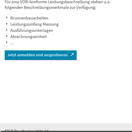
Für eine VOB-konforme Leistungsbeschreibung stehen u.a.
folgenden Beschreibungsmerkmale zur Verfügung:
Brunnenbauarbeiten
Leistungsumfang Messung
Ausführungsunterlagen
Abrechnungseinheit
...
Jetzt anmelden und ausprobieren
STLB-Bau Version 2026-04