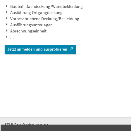
Bauteil, Dachdeckung/Wandbekleidung
Ausführung Ortgangdeckung
Vorbeschriebene Deckung/Bekleidung
Ausführungsunterlagen
Abrechnungseinheit
...
Jetzt anmelden und ausprobieren
STLB-Bau Version 2026-04