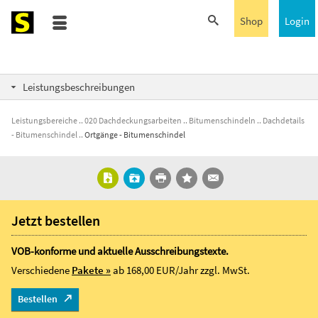
Shop
Login
Leistungsbeschreibungen
Leistungsbereiche
020 Dachdeckungsarbeiten
Bitumenschindeln
Dachdetails
- Bitumenschindel
Ortgänge - Bitumenschindel
Jetzt bestellen
VOB-konforme und aktuelle Ausschreibungstexte.
Verschiedene
Pakete »
ab 168,00 EUR/Jahr
zzgl. MwSt.
Bestellen