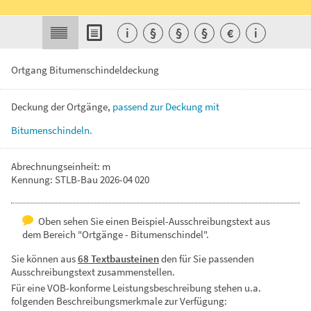
i
§
§
§
€
i
Ortgang Bitumenschindeldeckung
Deckung
der
Ortgänge,
passend
zur
Deckung
mit
Bitumenschindeln.
Abrechnungseinheit: m
Kennung: STLB-Bau 2026-04 020
Oben sehen Sie einen Beispiel-Ausschreibungstext aus
dem Bereich "Ortgänge - Bitumenschindel".
Sie können aus
68 Textbausteinen
den für Sie passenden
Ausschreibungstext zusammenstellen.
Für eine VOB-konforme Leistungsbeschreibung stehen u.a.
folgenden Beschreibungsmerkmale zur Verfügung: