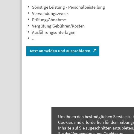
Sonstige Leistung - Personalbeistellung
Verwendungszweck
Prüfung/Abnahme
Vergütung Gebühren/Kosten
Ausführungsunterlagen
...
Jetzt anmelden und ausprobieren
Um Ihnen den bestmöglichen Service zu b
Cookies sind erforderlich für den reibung
Inhalte auf Sie zugeschnitten anzubieten.
Sie der Verwendung von Cookies zu.