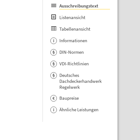
Ausschreibungstext
Listenansicht
Tabellenansicht
Informationen
i
DIN-Normen
§
VDI-Richtlinien
§
Deutsches
§
Dachdeckerhandwerk
Regelwerk
Baupreise
€
Ähnliche Leistungen
i