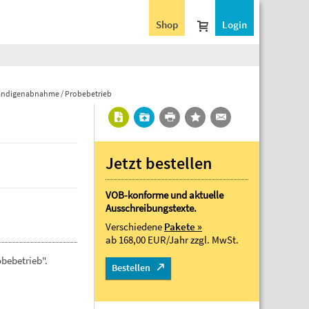
Shop
Login
tändigenabnahme / Probebetrieb
Jetzt bestellen
VOB-konforme und aktuelle
Ausschreibungstexte.
Verschiedene
Pakete »
ab 168,00 EUR/Jahr
zzgl. MwSt.
bebetrieb".
Bestellen