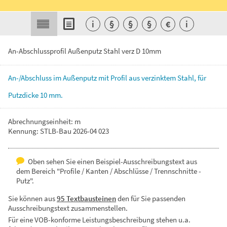
i
§
§
§
€
i
An-Abschlussprofil Außenputz Stahl verz D 10mm
An-/Abschluss
im
Außenputz
mit
Profil
aus
verzinktem
Stahl,
für
Putzdicke
10
mm.
Abrechnungseinheit: m
Kennung: STLB-Bau 2026-04 023
Oben sehen Sie einen Beispiel-Ausschreibungstext aus
dem Bereich "Profile / Kanten / Abschlüsse / Trennschnitte -
Putz".
Sie können aus
95 Textbausteinen
den für Sie passenden
Ausschreibungstext zusammenstellen.
Für eine VOB-konforme Leistungsbeschreibung stehen u.a.