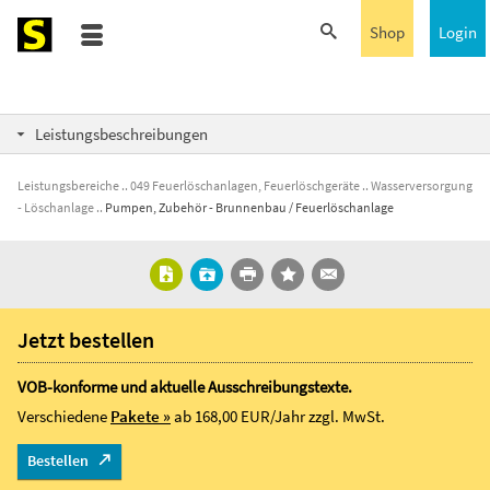
Shop
Login
Leistungsbeschreibungen
Leistungsbereiche
049 Feuerlöschanlagen, Feuerlöschgeräte
Wasserversorgung
- Löschanlage
Pumpen, Zubehör - Brunnenbau / Feuerlöschanlage
Jetzt bestellen
VOB-konforme und aktuelle Ausschreibungstexte.
Verschiedene
Pakete »
ab 168,00 EUR/Jahr
zzgl. MwSt.
Bestellen