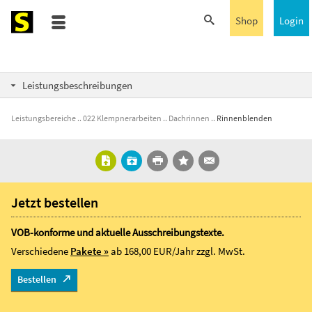
Shop
Login
Leistungsbeschreibungen
Leistungsbereiche
022 Klempnerarbeiten
Dachrinnen
Rinnenblenden
Jetzt bestellen
VOB-konforme und aktuelle Ausschreibungstexte.
Verschiedene
Pakete »
ab 168,00 EUR/Jahr
zzgl. MwSt.
Bestellen