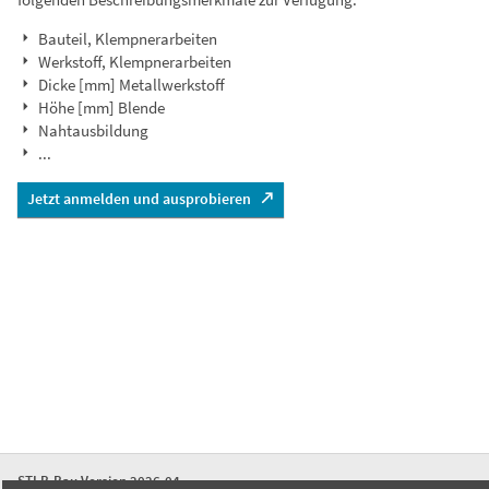
Bauteil, Klempnerarbeiten
Werkstoff, Klempnerarbeiten
Dicke [mm] Metallwerkstoff
Höhe [mm] Blende
Nahtausbildung
...
Jetzt anmelden und ausprobieren
STLB-Bau Version 2026-04