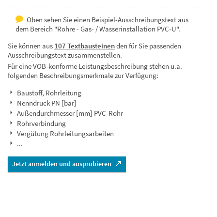
Oben sehen Sie einen Beispiel-Ausschreibungstext aus
dem Bereich "Rohre - Gas- / Wasserinstallation PVC-U".
Sie können aus
107 Textbausteinen
den für Sie passenden
Ausschreibungstext zusammenstellen.
Für eine VOB-konforme Leistungsbeschreibung stehen u.a.
folgenden Beschreibungsmerkmale zur Verfügung:
Baustoff, Rohrleitung
Nenndruck PN [bar]
Außendurchmesser [mm] PVC-Rohr
Rohrverbindung
Vergütung Rohrleitungsarbeiten
...
Jetzt anmelden und ausprobieren