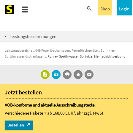
Shop
Login
Leistungsbeschreibungen
Leistungsbereiche
049 Feuerlöschanlagen, Feuerlöschgeräte
Sprinkler-,
Sprühwasserlöschanlagen
Rohre - Sprühwasser, Sprinkler Mehrschichtverbund
Jetzt bestellen
VOB-konforme und aktuelle Ausschreibungstexte.
Verschiedene
Pakete »
ab 168,00 EUR/Jahr
zzgl. MwSt.
Bestellen