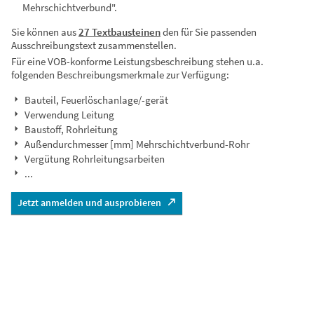
Mehrschichtverbund".
Sie können aus
27 Textbausteinen
den für Sie passenden
Ausschreibungstext zusammenstellen.
Für eine VOB-konforme Leistungsbeschreibung stehen u.a.
folgenden Beschreibungsmerkmale zur Verfügung:
Bauteil, Feuerlöschanlage/-gerät
Verwendung Leitung
Baustoff, Rohrleitung
Außendurchmesser [mm] Mehrschichtverbund-Rohr
Vergütung Rohrleitungsarbeiten
...
Jetzt anmelden und ausprobieren