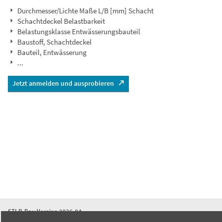
Durchmesser/Lichte Maße L/B [mm] Schacht
Schachtdeckel Belastbarkeit
Belastungsklasse Entwässerungsbauteil
Baustoff, Schachtdeckel
Bauteil, Entwässerung
...
Jetzt anmelden und ausprobieren
STLB-Bau Version 2026-04