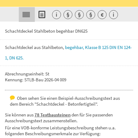
i
§
§
§
€
i
Schachtdeckel Stahlbeton begehbar DN625
Schachtdeckel
aus
Stahlbeton,
begehbar,
Klasse
B
125
DIN
EN
124-
1,
DN
625.
Abrechnungseinheit: St
Kennung: STLB-Bau 2026-04 009
Oben sehen Sie einen Beispiel-Ausschreibungstext aus
dem Bereich "Schachtdeckel - Betonfertigteil".
Sie können aus
78 Textbausteinen
den für Sie passenden
Ausschreibungstext zusammenstellen.
Für eine VOB-konforme Leistungsbeschreibung stehen u.a.
folgenden Beschreibungsmerkmale zur Verfügung: