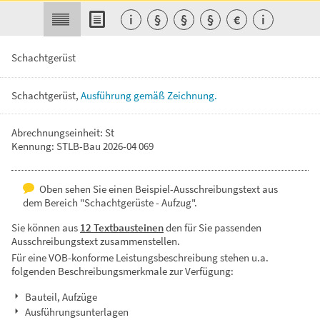
i
§
§
§
€
i
Schachtgerüst
Schachtgerüst,
Ausführung
gemäß
Zeichnung.
Abrechnungseinheit: St
Kennung: STLB-Bau 2026-04 069
Oben sehen Sie einen Beispiel-Ausschreibungstext aus
dem Bereich "Schachtgerüste - Aufzug".
Sie können aus
12 Textbausteinen
den für Sie passenden
Ausschreibungstext zusammenstellen.
Für eine VOB-konforme Leistungsbeschreibung stehen u.a.
folgenden Beschreibungsmerkmale zur Verfügung:
Bauteil, Aufzüge
Ausführungsunterlagen