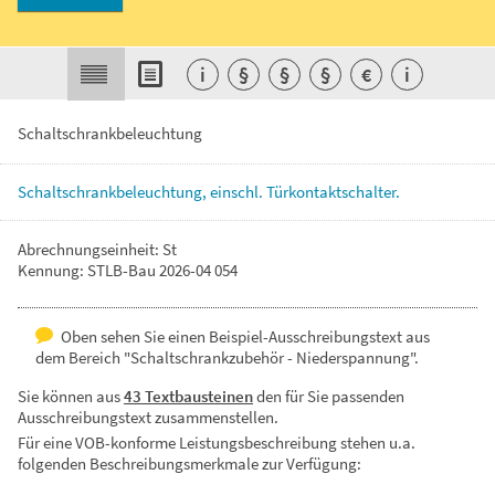
i
§
§
§
€
i
Schaltschrankbeleuchtung
Schaltschrankbeleuchtung,
einschl.
Türkontaktschalter.
Abrechnungseinheit: St
Kennung: STLB-Bau 2026-04 054
Oben sehen Sie einen Beispiel-Ausschreibungstext aus
dem Bereich "Schaltschrankzubehör - Niederspannung".
Sie können aus
43 Textbausteinen
den für Sie passenden
Ausschreibungstext zusammenstellen.
Für eine VOB-konforme Leistungsbeschreibung stehen u.a.
folgenden Beschreibungsmerkmale zur Verfügung: