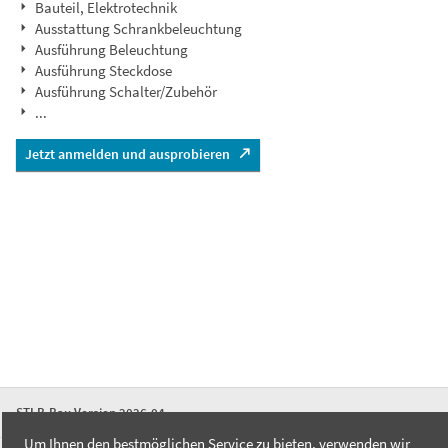
Bauteil, Elektrotechnik
Ausstattung Schrankbeleuchtung
Ausführung Beleuchtung
Ausführung Steckdose
Ausführung Schalter/Zubehör
...
Jetzt anmelden und ausprobieren
STLB-Bau Version 2026-04
Um Ihnen den bestmöglichen Service zu bieten, verwenden wir