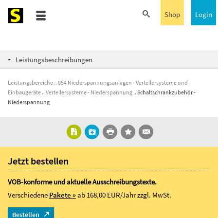
Shop
Login
Leistungsbeschreibungen
Leistungsbereiche
054 Niederspannungsanlagen - Verteilersysteme und
Einbaugeräte
Verteilersysteme - Niederspannung
Schaltschrankzubehör -
Niederspannung
Jetzt bestellen
VOB-konforme und aktuelle Ausschreibungstexte.
Verschiedene
Pakete »
ab 168,00 EUR/Jahr
zzgl. MwSt.
Bestellen