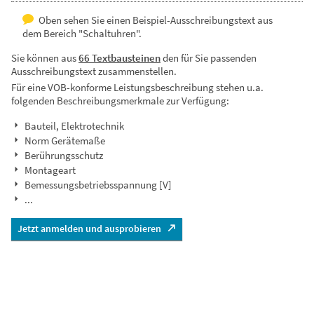
Oben sehen Sie einen Beispiel-Ausschreibungstext aus
dem Bereich "Schaltuhren".
Sie können aus
66 Textbausteinen
den für Sie passenden
Ausschreibungstext zusammenstellen.
Für eine VOB-konforme Leistungsbeschreibung stehen u.a.
folgenden Beschreibungsmerkmale zur Verfügung:
Bauteil, Elektrotechnik
Norm Gerätemaße
Berührungsschutz
Montageart
Bemessungsbetriebsspannung [V]
...
Jetzt anmelden und ausprobieren