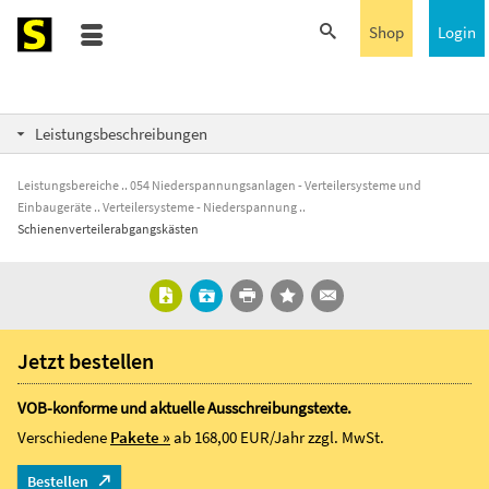
Shop
Login
Leistungsbeschreibungen
Leistungsbereiche
054 Niederspannungsanlagen - Verteilersysteme und
Einbaugeräte
Verteilersysteme - Niederspannung
Schienenverteilerabgangskästen
Jetzt bestellen
VOB-konforme und aktuelle Ausschreibungstexte.
Verschiedene
Pakete »
ab 168,00 EUR/Jahr
zzgl. MwSt.
Bestellen