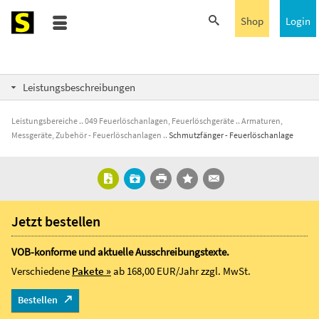
Shop
Login
Leistungsbeschreibungen
Leistungsbereiche
049 Feuerlöschanlagen, Feuerlöschgeräte
Armaturen,
Messgeräte, Zubehör - Feuerlöschanlagen
Schmutzfänger - Feuerlöschanlage
Jetzt bestellen
VOB-konforme und aktuelle Ausschreibungstexte.
Verschiedene
Pakete »
ab 168,00 EUR/Jahr
zzgl. MwSt.
Bestellen