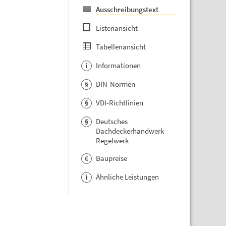
Ausschreibungstext
Listenansicht
Tabellenansicht
Informationen
i
DIN-Normen
§
VDI-Richtlinien
§
Deutsches
§
Dachdeckerhandwerk
Regelwerk
Baupreise
€
Ähnliche Leistungen
i