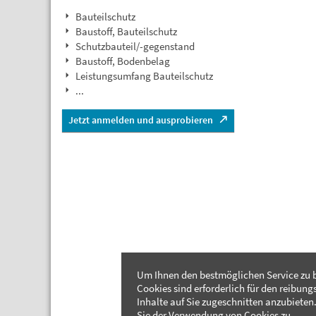
Bauteilschutz
Baustoff, Bauteilschutz
Schutzbauteil/-gegenstand
Baustoff, Bodenbelag
Leistungsumfang Bauteilschutz
...
Jetzt anmelden und ausprobieren
Um Ihnen den bestmöglichen Service zu b
Cookies sind erforderlich für den reibung
Inhalte auf Sie zugeschnitten anzubieten.
Sie der Verwendung von Cookies zu.