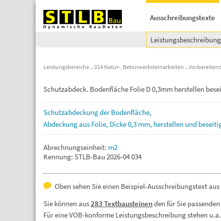
Ausschreibungstexte
Leistungsbeschreibun
Leistungsbereiche
014 Natur-, Betonwerksteinarbeiten
Vorbereitend
Schutzabdeck. Bodenfläche Folie D 0,3mm herstellen bese
Schutzabdeckung
der
Bodenfläche,
Abdeckung
aus
Folie,
Dicke
0,3
mm,
herstellen
und
beseiti
Abrechnungseinheit:
m2
Kennung: STLB-Bau 2026-04 034
Oben sehen Sie einen Beispiel-Ausschreibungstext aus 
Sie können aus
283 Textbausteinen
den für Sie passenden
Für eine VOB-konforme Leistungsbeschreibung stehen u.a