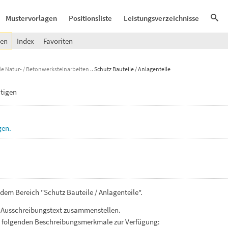
Mustervorlagen
Positionsliste
Leistungsverzeichnisse
gen
Index
Favoriten
e Natur- / Betonwerksteinarbeiten
Schutz Bauteile / Anlagenteile
itigen
gen.
dem Bereich "Schutz Bauteile / Anlagenteile".
 Ausschreibungstext zusammenstellen.
. folgenden Beschreibungsmerkmale zur Verfügung: