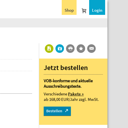
Shop
Login
Jetzt bestellen
VOB-konforme und aktuelle
Ausschreibungstexte.
Verschiedene
Pakete »
ab 168,00 EUR/Jahr
zzgl. MwSt.
Bestellen