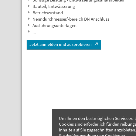
Bauteil, Entwässerung
Betriebszustand
Nenndurchmesser/-bereich DN Anschluss
Ausführungsunterlagen
...
Jetzt anmelden und ausprobieren
Um Ihnen den bestmöglichen Service zu b
Cookies sind erforderlich für den reibung
Inhalte auf Sie zugeschnitten anzubieten.
Sie der Verwendung von Cookies zu.