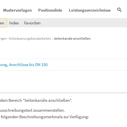
Mustervorlagen
Positionsliste
Leistungsverzeichnisse
gen
Index
Favoriten
ungen - Entwässerungskanalarbeiten
Seitenkanäle anschließen
tung,
Anschlüsse
bis
DN
150.
 dem Bereich "Seitenkanäle anschließen".
Ausschreibungstext zusammenstellen.
. folgenden Beschreibungsmerkmale zur Verfügung: