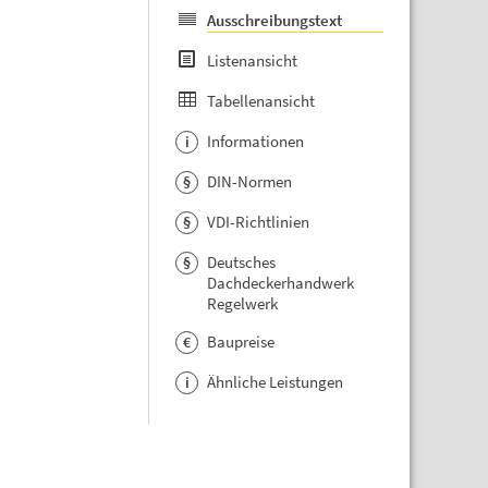
Ausschreibungstext
Listenansicht
Tabellenansicht
Informationen
i
DIN-Normen
§
VDI-Richtlinien
§
Deutsches
§
Dachdeckerhandwerk
Regelwerk
Baupreise
€
Ähnliche Leistungen
i