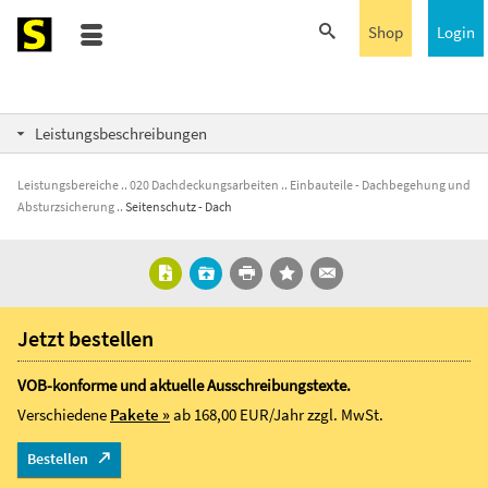
Shop
Login
Leistungsbeschreibungen
Leistungsbereiche
020 Dachdeckungsarbeiten
Einbauteile - Dachbegehung und
Absturzsicherung
Seitenschutz - Dach
Jetzt bestellen
VOB-konforme und aktuelle Ausschreibungstexte.
Verschiedene
Pakete »
ab 168,00 EUR/Jahr
zzgl. MwSt.
Bestellen