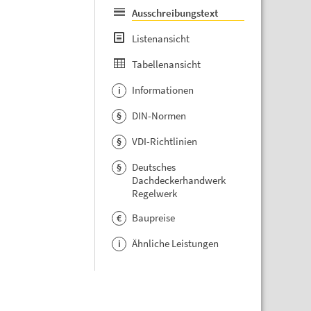
Ausschreibungstext
Listenansicht
Tabellenansicht
Informationen
i
DIN-Normen
§
VDI-Richtlinien
§
Deutsches
§
Dachdeckerhandwerk
Regelwerk
Baupreise
€
Ähnliche Leistungen
i