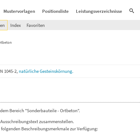
Mustervorlagen
Positionsliste
Leistungsverzeichnisse
gen
Index
Favoriten
Ortbeton
IN
1045-2,
natürliche
Gesteinskörnung.
dem Bereich "Sonderbauteile - Ortbeton".
 Ausschreibungstext zusammenstellen.
. folgenden Beschreibungsmerkmale zur Verfügung: