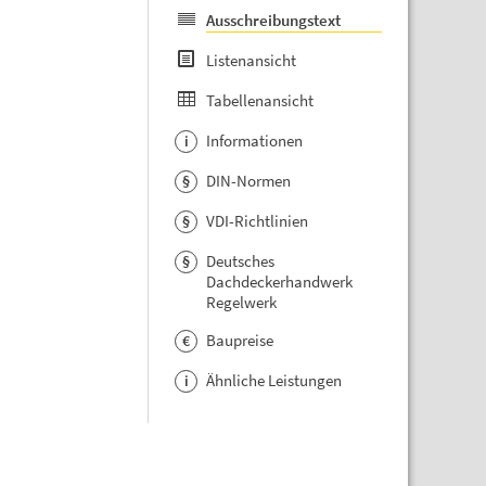
Ausschreibungstext
Listenansicht
Tabellenansicht
Informationen
i
DIN-Normen
§
VDI-Richtlinien
§
Deutsches
§
Dachdeckerhandwerk
Regelwerk
Baupreise
€
Ähnliche Leistungen
i