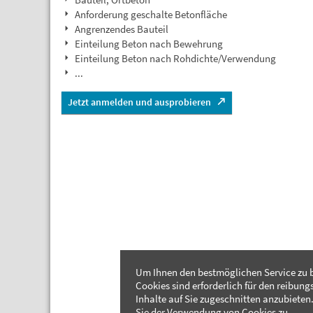
Anforderung geschalte Betonfläche
Angrenzendes Bauteil
Einteilung Beton nach Bewehrung
Einteilung Beton nach Rohdichte/Verwendung
...
Jetzt anmelden und ausprobieren
Um Ihnen den bestmöglichen Service zu b
Cookies sind erforderlich für den reibung
Inhalte auf Sie zugeschnitten anzubieten.
Sie der Verwendung von Cookies zu.