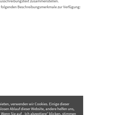
Ausschreibungstext zusammenstellen.
. folgenden Beschreibungsmerkmale zur Verfügung:
ieten, verwenden wir Cookies. Einige dieser
slosen Ablauf dieser Website, andere helfen uns,
 Wenn Sie auf „ Ich akzeptiere“ klicken, stimmen