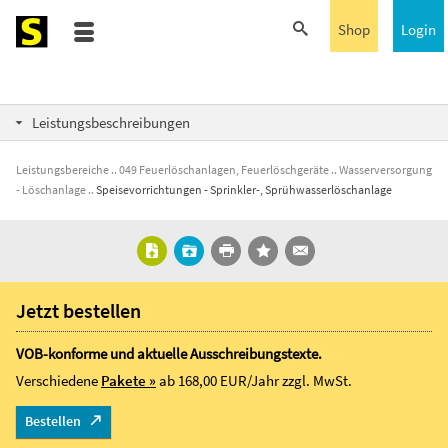
Shop
Login
Leistungsbeschreibungen
Leistungsbereiche
049 Feuerlöschanlagen, Feuerlöschgeräte
Wasserversorgung
- Löschanlage
Speisevorrichtungen - Sprinkler-, Sprühwasserlöschanlage
Jetzt bestellen
VOB-konforme und aktuelle Ausschreibungstexte.
Verschiedene
Pakete »
ab 168,00 EUR/Jahr
zzgl. MwSt.
Bestellen