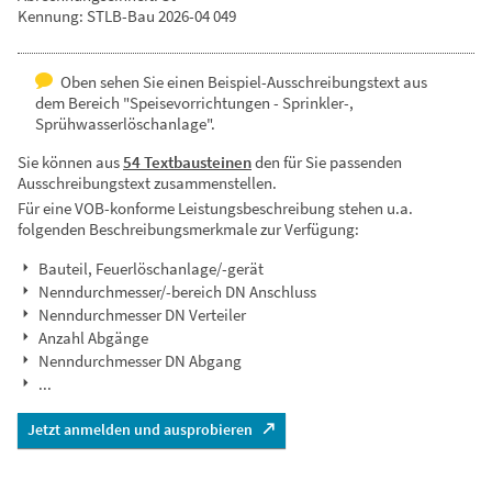
Kennung: STLB-Bau 2026-04 049
Oben sehen Sie einen Beispiel-Ausschreibungstext aus
dem Bereich "Speisevorrichtungen - Sprinkler-,
Sprühwasserlöschanlage".
Sie können aus
54 Textbausteinen
den für Sie passenden
Ausschreibungstext zusammenstellen.
Für eine VOB-konforme Leistungsbeschreibung stehen u.a.
folgenden Beschreibungsmerkmale zur Verfügung:
Bauteil, Feuerlöschanlage/-gerät
Nenndurchmesser/-bereich DN Anschluss
Nenndurchmesser DN Verteiler
Anzahl Abgänge
Nenndurchmesser DN Abgang
...
Jetzt anmelden und ausprobieren