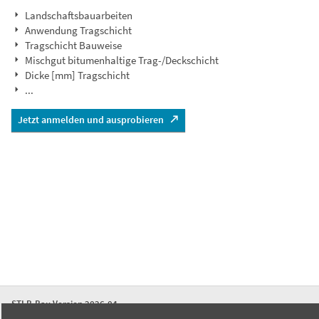
Landschaftsbauarbeiten
Anwendung Tragschicht
Tragschicht Bauweise
Mischgut bitumenhaltige Trag-/Deckschicht
Dicke [mm] Tragschicht
...
Jetzt anmelden und ausprobieren
STLB-Bau Version 2026-04