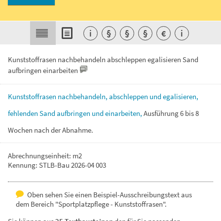
i
§
§
§
€
i
Kunststoffrasen nachbehandeln abschleppen egalisieren Sand
aufbringen einarbeiten
Kunststoffrasen
nachbehandeln,
abschleppen
und
egalisieren,
fehlenden
Sand
aufbringen
und
einarbeiten,
Ausführung
6
bis
8
Wochen
nach
der
Abnahme.
Abrechnungseinheit: m2
Kennung: STLB-Bau 2026-04 003
Oben sehen Sie einen Beispiel-Ausschreibungstext aus
dem Bereich "Sportplatzpflege - Kunststoffrasen".